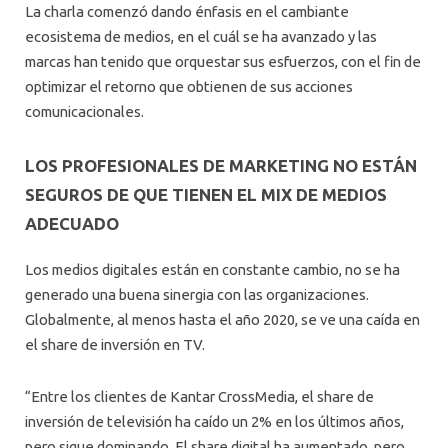
La charla comenzó dando énfasis en el cambiante
ecosistema de medios, en el cuál se ha avanzado y las
marcas han tenido que orquestar sus esfuerzos, con el fin de
optimizar el retorno que obtienen de sus acciones
comunicacionales.
LOS PROFESIONALES DE MARKETING NO ESTÁN
SEGUROS DE QUE TIENEN EL MIX DE MEDIOS
ADECUADO
Los medios digitales están en constante cambio, no se ha
generado una buena sinergia con las organizaciones.
Globalmente, al menos hasta el año 2020, se ve una caída en
el share de inversión en TV.
“Entre los clientes de Kantar CrossMedia, el share de
inversión de televisión ha caído un 2% en los últimos años,
pero sigue dominando. El share digital ha aumentado, pero