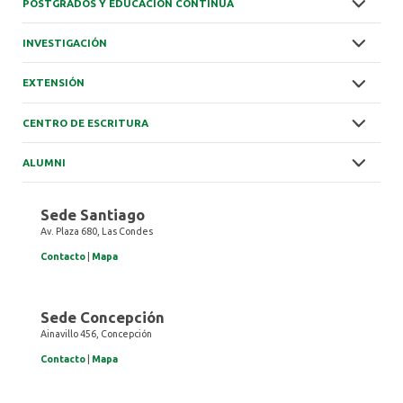
POSTGRADOS Y EDUCACIÓN CONTINUA
INVESTIGACIÓN
EXTENSIÓN
CENTRO DE ESCRITURA
ALUMNI
Sede Santiago
Av. Plaza 680, Las Condes
Contacto
|
Mapa
Sede Concepción
Ainavillo 456, Concepción
Contacto
|
Mapa