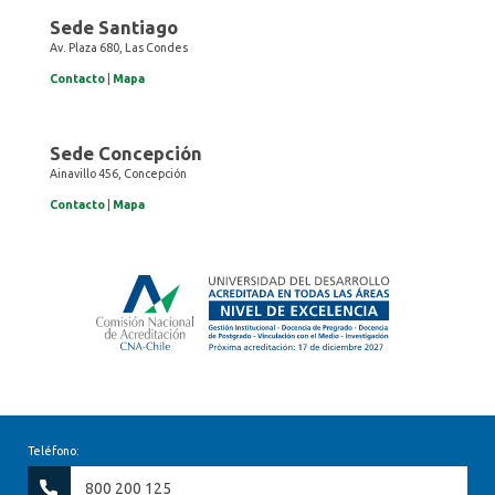
Sede Santiago
Av. Plaza 680, Las Condes
Contacto
|
Mapa
Sede Concepción
Ainavillo 456, Concepción
Contacto
|
Mapa
Teléfono:
800 200 125