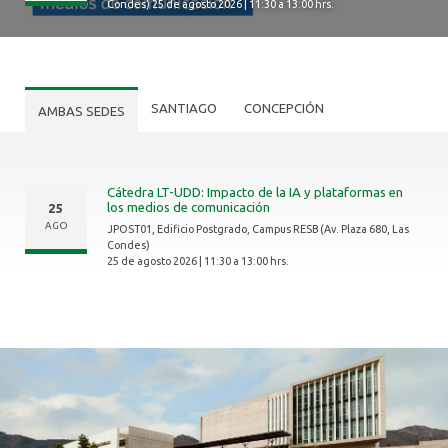
ALUMNI
Condes)
25 de agosto 2026 | 11:30 a 13:00 hrs.
SANTIAGO
CONCEPCIÓN
AMBAS SEDES
Cátedra LT-UDD: Impacto de la IA y plataformas en
los medios de comunicación
25
AGO
JPOST01, Edificio Postgrado, Campus RESB (Av. Plaza 680, Las
Condes)
25 de agosto 2026 | 11:30 a 13:00 hrs.