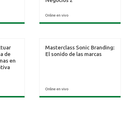
Negocios 2
Online en vivo
ctuar
Masterclass Sonic Branding:
ia de
El sonido de las marcas
nas en
ativa
Online en vivo