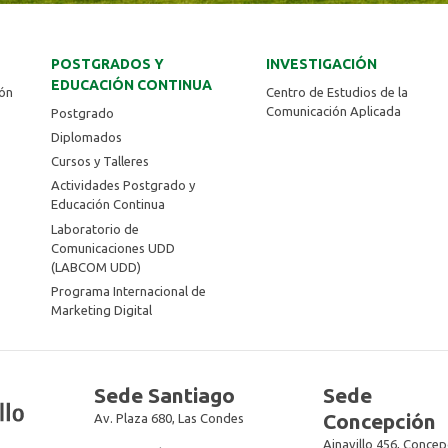
POSTGRADOS Y
INVESTIGACIÓN
EDUCACIÓN CONTINUA
ión
Centro de Estudios de la
Comunicación Aplicada
Postgrado
Diplomados
Cursos y Talleres
Actividades Postgrado y
Educación Continua
Laboratorio de
Comunicaciones UDD
(LABCOM UDD)
Programa Internacional de
Marketing Digital
Sede Santiago
Sede
Concepción
Av. Plaza 680, Las Condes
Ainavillo 456, Concep