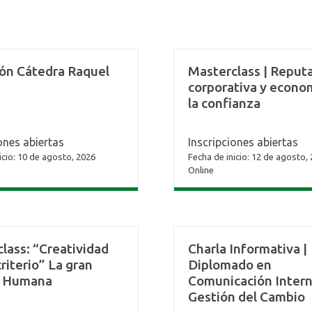
ión Cátedra Raquel
Masterclass | Reput
corporativa y econo
la confianza
ones abiertas
Inscripciones abiertas
icio: 10 de agosto, 2026
Fecha de inicio: 12 de agosto,
Online
lass: “Creatividad
Charla Informativa |
riterio” La gran
Diplomado en
a Humana
Comunicación Intern
Gestión del Cambio