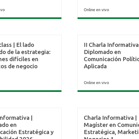
ivo
Online en vivo
lass | El lado
II Charla Informativa
o de la estrategia:
Diplomado en
nes difíciles en
Comunicación Políti
os de negocio
Aplicada
Online en vivo
Informativa |
Charla Informativa |
ado en
Magíster en Comuni
ación Estratégica y
Estratégica, Marketi