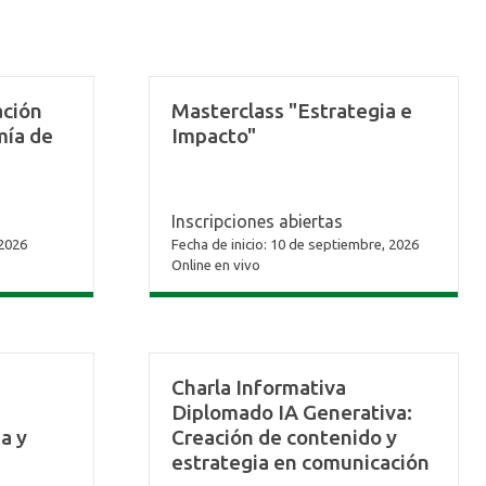
ación
Masterclass "Estrategia e
mía de
Impacto"
Inscripciones abiertas
 2026
Fecha de inicio: 10 de septiembre, 2026
Online en vivo
Charla Informativa
Diplomado IA Generativa:
a y
Creación de contenido y
estrategia en comunicación