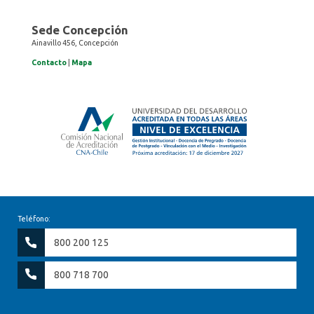
Sede Concepción
Ainavillo 456, Concepción
Contacto
|
Mapa
Teléfono:
800 200 125
800 718 700