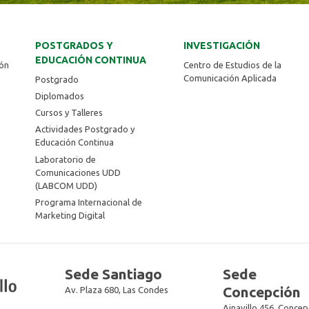
POSTGRADOS Y
INVESTIGACIÓN
EDUCACIÓN CONTINUA
ión
Centro de Estudios de la
Comunicación Aplicada
Postgrado
Diplomados
Cursos y Talleres
Actividades Postgrado y
Educación Continua
Laboratorio de
Comunicaciones UDD
(LABCOM UDD)
Programa Internacional de
Marketing Digital
Sede Santiago
Sede
Concepción
Av. Plaza 680, Las Condes
Ainavillo 456, Concep