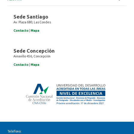
Sede Santiago
Av. Plaza 680, Las Condes
Contacto
|
Mapa
Sede Concepción
Ainavillo 456, Concepción
Contacto
|
Mapa
Teléfono: