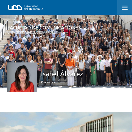
FACULTAD DE COMUNICACIONES
FACULTAD DE COMUNICACIONES
UNIVERSIDAD DEL DESARROLLO
INICIO
SOBRE LA FACULTAD
CARRERAS
Isabel Álvarez
POSTGRADOS Y EDUCACIÓN CONTINUA
Profesora
INVESTIGACIÓN
EXTENSIÓN
CENTRO DE ESCRITURA