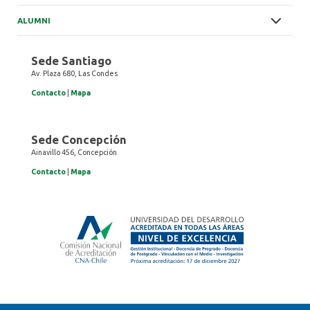
ALUMNI
Sede Santiago
Av. Plaza 680, Las Condes
Contacto
|
Mapa
Sede Concepción
Ainavillo 456, Concepción
Contacto
|
Mapa