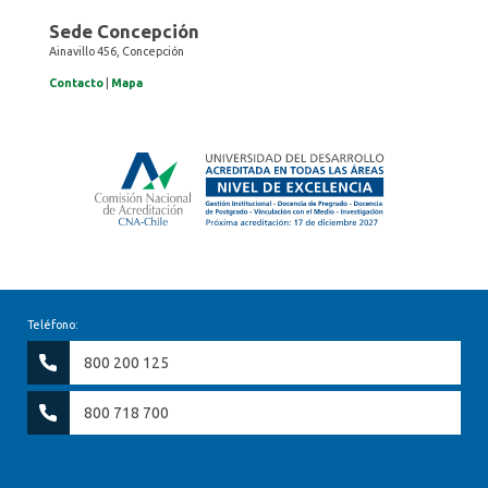
Sede Concepción
Ainavillo 456, Concepción
Contacto
|
Mapa
Teléfono:
800 200 125
800 718 700