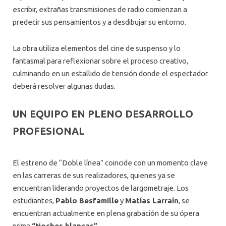
escribir, extrañas transmisiones de radio comienzan a
predecir sus pensamientos y a desdibujar su entorno.
La obra utiliza elementos del cine de suspenso y lo
fantasmal para reflexionar sobre el proceso creativo,
culminando en un estallido de tensión donde el espectador
deberá resolver algunas dudas.
UN EQUIPO EN PLENO DESARROLLO
PROFESIONAL
El estreno de “Doble línea” coincide con un momento clave
en las carreras de sus realizadores, quienes ya se
encuentran liderando proyectos de largometraje. Los
estudiantes,
Pablo Besfamille
y
Matías Larraín
, se
encuentran actualmente en plena grabación de su ópera
prima
“Noches blancas”
.