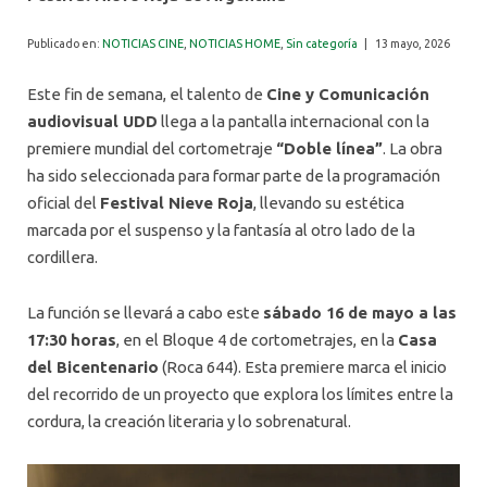
ALUMNI
Publicado en:
NOTICIAS CINE
,
NOTICIAS HOME
,
Sin categoría
|
13 mayo, 2026
Este fin de semana, el talento de
Cine y Comunicación
audiovisual UDD
llega a la pantalla internacional con la
premiere mundial del cortometraje
“Doble línea”
. La obra
ha sido seleccionada para formar parte de la programación
oficial del
Festival Nieve Roja
, llevando su estética
marcada por el suspenso y la fantasía al otro lado de la
cordillera.
La función se llevará a cabo este
sábado 16 de mayo a las
17:30 horas
, en el Bloque 4 de cortometrajes, en la
Casa
del Bicentenario
(Roca 644). Esta premiere marca el inicio
del recorrido de un proyecto que explora los límites entre la
cordura, la creación literaria y lo sobrenatural.