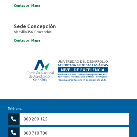
Contacto
|
Mapa
Sede Concepción
Ainavillo 456, Concepción
Contacto
|
Mapa
Teléfono:
800 200 125
800 718 700