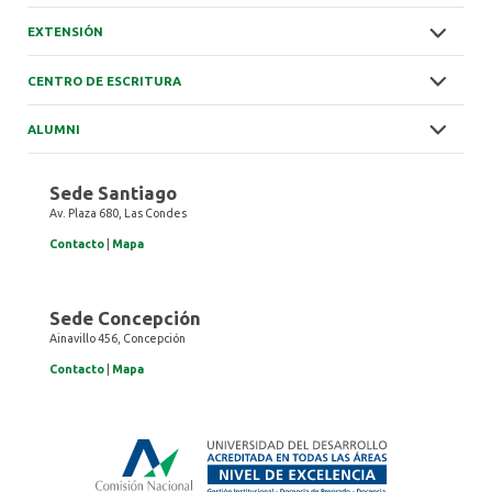
EXTENSIÓN
CENTRO DE ESCRITURA
ALUMNI
Sede Santiago
Av. Plaza 680, Las Condes
Contacto
|
Mapa
Sede Concepción
Ainavillo 456, Concepción
Contacto
|
Mapa