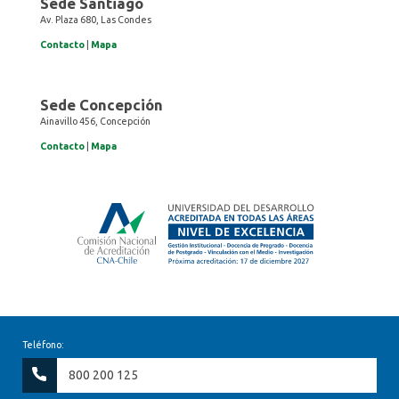
Sede Santiago
Av. Plaza 680, Las Condes
Contacto
|
Mapa
Sede Concepción
Ainavillo 456, Concepción
Contacto
|
Mapa
Teléfono:
800 200 125