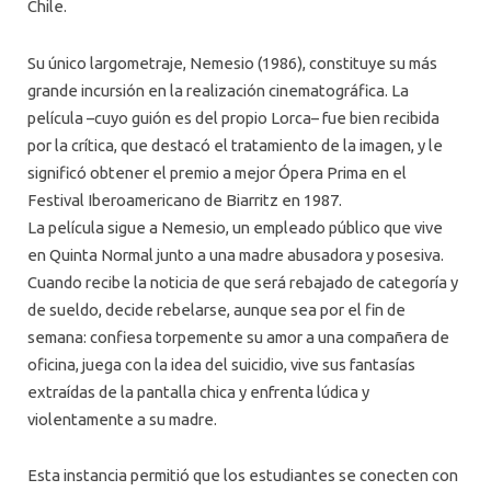
Chile.
Su único largometraje, Nemesio (1986), constituye su más
grande incursión en la realización cinematográfica. La
película –cuyo guión es del propio Lorca– fue bien recibida
por la crítica, que destacó el tratamiento de la imagen, y le
significó obtener el premio a mejor Ópera Prima en el
Festival Iberoamericano de Biarritz en 1987.
La película sigue a Nemesio, un empleado público que vive
en Quinta Normal junto a una madre abusadora y posesiva.
Cuando recibe la noticia de que será rebajado de categoría y
de sueldo, decide rebelarse, aunque sea por el fin de
semana: confiesa torpemente su amor a una compañera de
oficina, juega con la idea del suicidio, vive sus fantasías
extraídas de la pantalla chica y enfrenta lúdica y
violentamente a su madre.
Esta instancia permitió que los estudiantes se conecten con