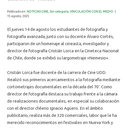
ALUMNI
Publicado en:
NOTICIAS CINE
,
Sin categoría
,
VINCULACIÓN CON EL MEDIO
|
15 agosto, 2025
El jueves 14 de agosto los estudiantes de fotografía y
fotografía avanzada, junto con su docente Álvaro Cortés,
participaron de un homenaje al cineasta, investigador y
director de fotografía Cristián Lorca en la Cineteca Nacional
de Chile, donde se exhibió su largometraje «Nemesio».
Cristián Lorca fue docente de la carrera de Cine UDD.
Realizó sus primeros acercamientos a la fotografía mediante
cortometrajes documentales en la década del 70′. Como
director de fotografía destaca su trabajo frente a la cámara
de realizaciones documentales, en especial su colaboración
con el director chileno Ignacio Agüero. En el ámbito
publicitario, realiza más de 320 comerciales, labor que le ha
merecido reconocimientos en festivales en Nueva York y