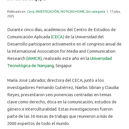
ALUMNI
Publicado en:
Ceca
,
INVESTIGACIÓN
,
NOTICIAS HOME
,
Sin categoría
|
17 julio,
2025
Durante cinco días, académicos del Centro de Estudios de
Comunicación Aplicada
(CECA)
de la Universidad del
Desarrollo participaron activamente en el congreso anual de
la International Association for Media and Communication
Research
(IAMCR)
, realizado este año en la
Universidad
Tecnológica de Nanyang
, Singapur.
María José Labrador, directora del CECA, junto a los
investigadores Fernando Gutiérrez, Nairbis Sibrian y Claudia
Reyes, presentaron seis ponencias centradas en temas
clave como derecho, ética en la comunicación, estudios de
género e interculturalidad. Estas investigaciones fueron
parte de las 36 mesas de trabajo que reunieron a más de
2000 expertos de todo el mundo.