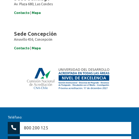
Av. Plaza 680, Las Condes
Contacto
|
Mapa
Sede Concepción
Ainavillo 456, Concepción
Contacto
|
Mapa
Teléfono:
800 200 125