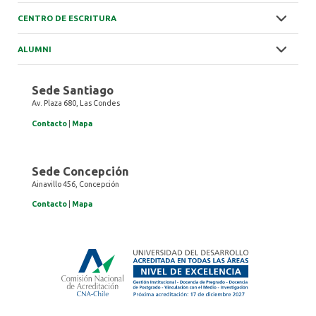
CENTRO DE ESCRITURA
ALUMNI
Sede Santiago
Av. Plaza 680, Las Condes
Contacto
|
Mapa
Sede Concepción
Ainavillo 456, Concepción
Contacto
|
Mapa