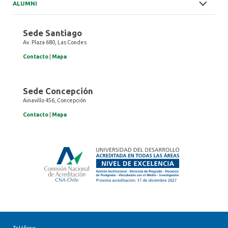
ALUMNI
Sede Santiago
Av. Plaza 680, Las Condes
Contacto
|
Mapa
Sede Concepción
Ainavillo 456, Concepción
Contacto
|
Mapa