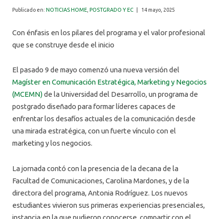
ALUMNI
Publicado en:
NOTICIAS HOME
,
POSTGRADO Y EC
|
14 mayo, 2025
Con énfasis en los pilares del programa y el valor profesional
que se construye desde el inicio
El pasado 9 de mayo comenzó una nueva versión del
Magíster en Comunicación Estratégica, Marketing y Negocios
(MCEMN)
de la Universidad del Desarrollo, un programa de
postgrado diseñado para formar líderes capaces de
enfrentar los desafíos actuales de la comunicación desde
una mirada estratégica, con un fuerte vínculo con el
marketing y los negocios.
La jornada contó con la presencia de la decana de la
Facultad de Comunicaciones, Carolina Mardones, y de la
directora del programa, Antonia Rodríguez. Los nuevos
estudiantes vivieron sus primeras experiencias presenciales,
instancia en la que pudieron conocerse, compartir con el