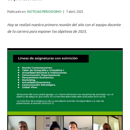
ALUMNI
Publicado en:
NOTICIAS PERIODISMO
|
7 abril, 2025
Hoy se realizó nuestra primera reunión del año con el equipo docente
de la carrera para exponer los objetivos de 2025.