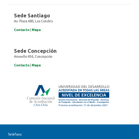
Sede Santiago
Av. Plaza 680, Las Condes
Contacto
|
Mapa
Sede Concepción
Ainavillo 456, Concepción
Contacto
|
Mapa
Teléfono: