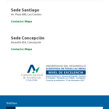
Sede Santiago
Av. Plaza 680, Las Condes
Contacto
|
Mapa
Sede Concepción
Ainavillo 456, Concepción
Contacto
|
Mapa
Teléfono: