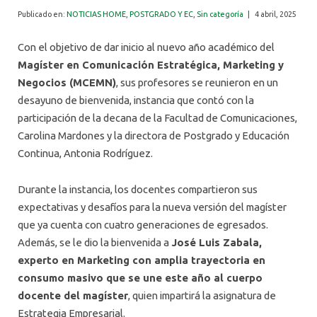
ALUMNI
Publicado en:
NOTICIAS HOME
,
POSTGRADO Y EC
,
Sin categoría
|
4 abril, 2025
Con el objetivo de dar inicio al nuevo año académico del
Magíster en Comunicación Estratégica, Marketing y
Negocios (MCEMN)
, sus profesores se reunieron en un
desayuno de bienvenida, instancia que contó con la
participación de la decana de la Facultad de Comunicaciones,
Carolina Mardones y la directora de Postgrado y Educación
Continua, Antonia Rodríguez.
Durante la instancia, los docentes compartieron sus
expectativas y desafíos para la nueva versión del magíster
que ya cuenta con cuatro generaciones de egresados.
Además, se le dio la bienvenida a
José Luis Zabala,
experto en Marketing con amplia trayectoria en
consumo masivo que se une este año al cuerpo
docente del magíster
, quien impartirá la asignatura de
Estrategia Empresarial.