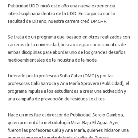
Publicidad UDD inició este año una nueva experiencia
interdisciplinaria dentro de la UDD. En conjunto con la
Facultad de Diseño, nuestra carrera creó DMG+P.
Se trata de un programa que, basado en otros realizados con
carreras de la universidad, busca integrar conocimientos de
ambas disciplinas para abordar uno de los grandes desafíos
medioambientales de la industria de la moda.
Liderado por la profesora Sofía Calvo (DMG) y por las
profesoras Calú Sarroca y Ana María Sprovera (Publicidad), el
programa impulsa a los estudiantes a crear una activación y
una campaña de prevención de residuos textiles.
Hace un mes fue el director de Publicidad, Sergio Gamboa,
quien presentó la metodología Mirar Bajo El Agua. Ayer,
fueron las profesoras Calú y Ana María, quienes iniciaron una
nueva etapa con la metodología Vuelta de Tuerca.