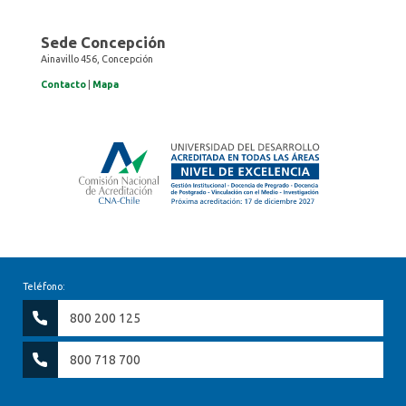
Sede Concepción
Ainavillo 456, Concepción
Contacto
|
Mapa
Teléfono:
800 200 125
800 718 700