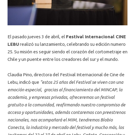
El pasado jueves 3 de abril, el
Festival Internacional CINE
LEBU
realizó su lanzamiento, celebrando su edición numero
25. Su misión es seguir siendo el corazón del cortometraje en
Chile y un puente entre los creadores del sur y el mundo.
Claudia Pino, directora del Festival Internacional de Cine de
Lebu, indicó que
“estos 25 años del Festival se viven con una
emoción especial, gracias al financiamiento del MINCAP, la
academia, y empresas privadas, ofreceremos un festival
gratuito a la comunidad, reafirmando nuestro compromiso de
acceso y oportunidades, además contaremos con preestrenos
nacionales, nos acompañará el MIM, tendremos Bíobio
Conecta, la industria y mercado del festival y mucho más, los
invitamos del 22 al 27 de abril en Lebu, Cañete, Concepción y