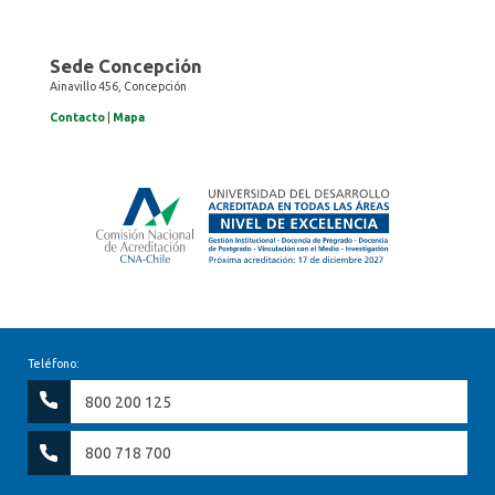
Sede Concepción
Ainavillo 456, Concepción
Contacto
|
Mapa
Teléfono:
800 200 125
800 718 700