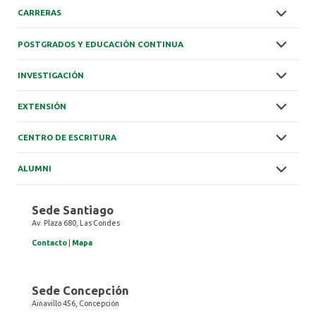
CARRERAS
POSTGRADOS Y EDUCACIÓN CONTINUA
INVESTIGACIÓN
EXTENSIÓN
CENTRO DE ESCRITURA
ALUMNI
Sede Santiago
Av. Plaza 680, Las Condes
Contacto
|
Mapa
Sede Concepción
Ainavillo 456, Concepción