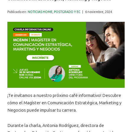
ALUMNI
Publicado en:
NOTICIAS HOME
,
POSTGRADO Y EC
|
6 noviembre, 2024
¡Te invitamos a nuestro próximo café informativo! Descubre
cómo el Magíster en Comunicación Estratégica, Marketing y
Negocios puede impulsar tu carrera.
Durante la charla, Antonia Rodríguez, directora de