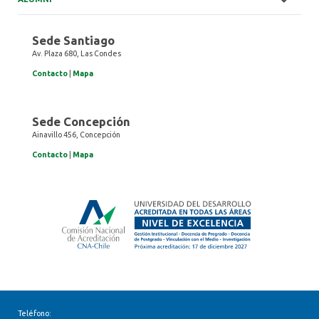
Sede Santiago
Av. Plaza 680, Las Condes
Contacto
|
Mapa
Sede Concepción
Ainavillo 456, Concepción
Contacto
|
Mapa
Teléfono: