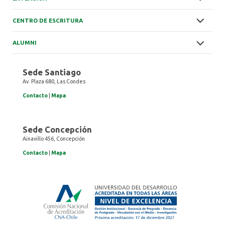
CENTRO DE ESCRITURA
ALUMNI
Sede Santiago
Av. Plaza 680, Las Condes
Contacto
|
Mapa
Sede Concepción
Ainavillo 456, Concepción
Contacto
|
Mapa