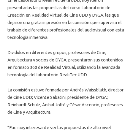
En el Laboratorio RealiTec de la UDD, hoy fueron
presentadas las propuestas del curso Laboratorio de
Creación en Realidad Virtual de Cine UDD y DYGA, las que
dejaron una grata impresión en la comisión que supervisa el
trabajo de diferentes profesionales del audiovisual con esta
tecnología inmersiva.
Divididos en diferentes grupos, profesores de Cine,
Arquitectura y socios de DYGA, presentaron sus contenidos
en formato 360 de Realidad Virtual, utilizando la avanzada
tecnología del laboratorio RealiTec UDD.
La comisión estuvo formada por Andrés Waissbluth, director
de Cine UDD; Vicente Sabatini, presidente de DYGA;
Reinhardt Schulz, Ánibal Jofré y César Ascencio, profesores
de Cine y Arquitectura.
“Fue muy interesante ver las propuestas de alto nivel