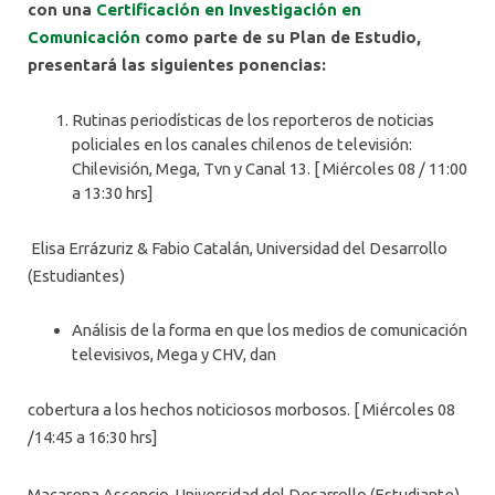
con una
Certificación en Investigación en
Comunicación
como parte de su Plan de Estudio,
presentará las siguientes ponencias:
Rutinas periodísticas de los reporteros de noticias
policiales en los canales chilenos de televisión:
Chilevisión, Mega, Tvn y Canal 13. [ Miércoles 08 / 11:00
a 13:30 hrs]
Elisa Errázuriz & Fabio Catalán, Universidad del Desarrollo
(Estudiantes)
Análisis de la forma en que los medios de comunicación
televisivos, Mega y CHV, dan
cobertura a los hechos noticiosos morbosos. [ Miércoles 08
/14:45 a 16:30 hrs]
Macarena Ascencio, Universidad del Desarrollo (Estudiante)