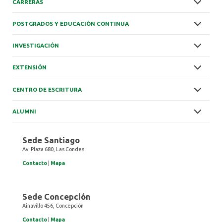
CARRERAS
POSTGRADOS Y EDUCACIÓN CONTINUA
INVESTIGACIÓN
EXTENSIÓN
CENTRO DE ESCRITURA
ALUMNI
Sede Santiago
Av. Plaza 680, Las Condes
Contacto
|
Mapa
Sede Concepción
Ainavillo 456, Concepción
Contacto
|
Mapa