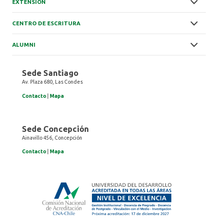
EXTENSIÓN
CENTRO DE ESCRITURA
ALUMNI
Sede Santiago
Av. Plaza 680, Las Condes
Contacto
|
Mapa
Sede Concepción
Ainavillo 456, Concepción
Contacto
|
Mapa