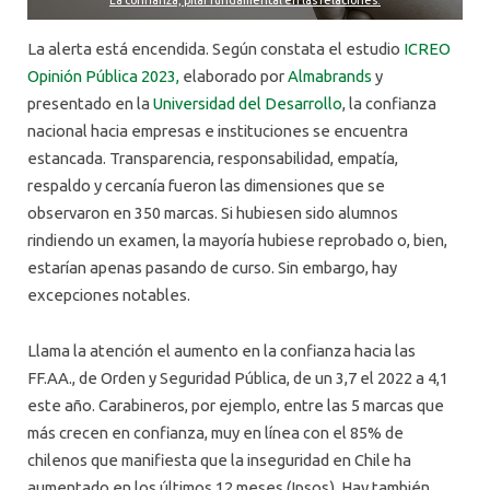
La alerta está encendida. Según constata el estudio
ICREO
Opinión Pública 2023,
elaborado por
Almabrands
y
presentado en la
Universidad del Desarrollo
, la confianza
nacional hacia empresas e instituciones se encuentra
estancada. Transparencia, responsabilidad, empatía,
respaldo y cercanía fueron las dimensiones que se
observaron en 350 marcas. Si hubiesen sido alumnos
rindiendo un examen, la mayoría hubiese reprobado o, bien,
estarían apenas pasando de curso. Sin embargo, hay
excepciones notables.
Llama la atención el aumento en la confianza hacia las
FF.AA., de Orden y Seguridad Pública, de un 3,7 el 2022 a 4,1
este año. Carabineros, por ejemplo, entre las 5 marcas que
más crecen en confianza, muy en línea con el 85% de
chilenos que manifiesta que la inseguridad en Chile ha
aumentado en los últimos 12 meses (Ipsos). Hay también