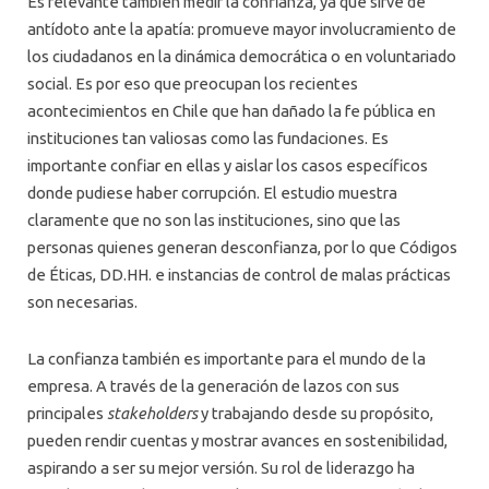
Es relevante también medir la confianza, ya que sirve de
antídoto ante la apatía: promueve mayor involucramiento de
los ciudadanos en la dinámica democrática o en voluntariado
social. Es por eso que preocupan los recientes
acontecimientos en Chile que han dañado la fe pública en
instituciones tan valiosas como las fundaciones. Es
importante confiar en ellas y aislar los casos específicos
donde pudiese haber corrupción. El estudio muestra
claramente que no son las instituciones, sino que las
personas quienes generan desconfianza, por lo que Códigos
de Éticas, DD.HH. e instancias de control de malas prácticas
son necesarias.
La confianza también es importante para el mundo de la
empresa. A través de la generación de lazos con sus
principales
stakeholders
y trabajando desde su propósito,
pueden rendir cuentas y mostrar avances en sostenibilidad,
aspirando a ser su mejor versión. Su rol de liderazgo ha