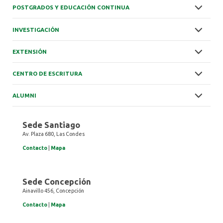
POSTGRADOS Y EDUCACIÓN CONTINUA
INVESTIGACIÓN
EXTENSIÓN
CENTRO DE ESCRITURA
ALUMNI
Sede Santiago
Av. Plaza 680, Las Condes
Contacto
|
Mapa
Sede Concepción
Ainavillo 456, Concepción
Contacto
|
Mapa