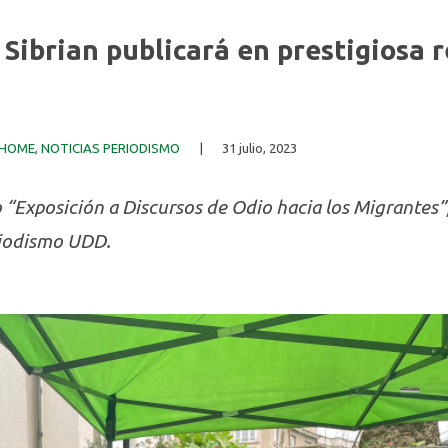
Sibrian publicará en prestigiosa r
 HOME
,
NOTICIAS PERIODISMO
|
31 julio, 2023
io “Exposición a Discursos de Odio hacia los Migrantes
riodismo UDD.