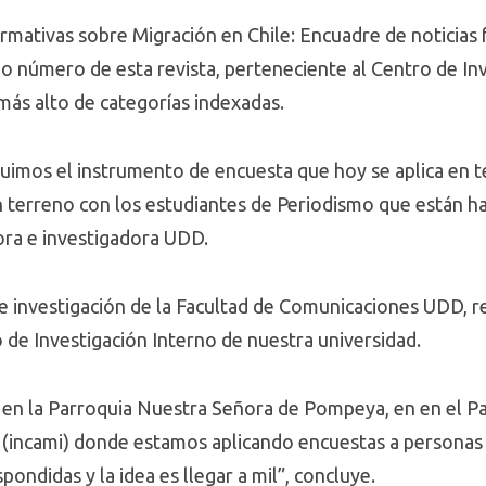
ormativas sobre Migración en Chile: Encuadre de noticias 
o número de esta revista, perteneciente al Centro de In
 más alto de categorías indexadas.
uimos el instrumento de encuesta que hoy se aplica en 
 terreno con los estudiantes de Periodismo que están ha
sora e investigadora UDD.
e investigación de la Facultad de Comunicaciones UDD, r
 de Investigación Interno de nuestra universidad.
 en la Parroquia Nuestra Señora de Pompeya, en en el P
n (incami) donde estamos aplicando encuestas a persona
ondidas y la idea es llegar a mil”, concluye.