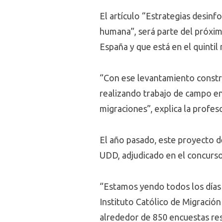
El artículo “Estrategias desinf
humana”, será parte del próxim
España y que está en el quintil
“Con ese levantamiento constr
realizando trabajo de campo en
migraciones”, explica la profe
El año pasado, este proyecto d
UDD, adjudicado en el concurso
“Estamos yendo todos los días
Instituto Católico de Migració
alrededor de 850 encuestas resp