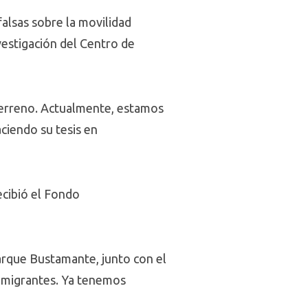
falsas sobre la movilidad
vestigación del Centro de
terreno. Actualmente, estamos
ciendo su tesis en
ecibió el Fondo
arque Bustamante, junto con el
s migrantes. Ya tenemos