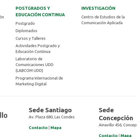
POSTGRADOS Y
INVESTIGACIÓN
EDUCACIÓN CONTINUA
ión
Centro de Estudios de la
Comunicación Aplicada
Postgrado
Diplomados
Cursos y Talleres
Actividades Postgrado y
Educación Continua
Laboratorio de
Comunicaciones UDD
(LABCOM UDD)
Programa Internacional de
Marketing Digital
Sede Santiago
Sede
Concepción
Av. Plaza 680, Las Condes
Ainavillo 456, Concep
Contacto
|
Mapa
Contacto
|
Mapa