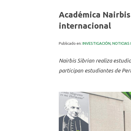
Académica Nairbis 
internacional
Publicado en:
INVESTIGACIÓN
,
NOTICIAS
Nairbis Sibrian realiza estud
participan estudiantes de Pe