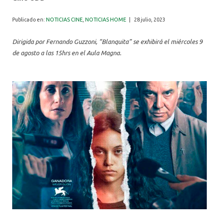
ALUMNI
Publicado en:
NOTICIAS CINE
,
NOTICIAS HOME
|
28 julio, 2023
Dirigida por Fernando Guzzoni, “Blanquita” se exhibirá el miércoles 9
de agosto a las 15hrs en el Aula Magna.