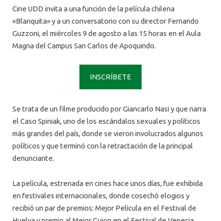
Cine UDD invita a una función de la película chilena
«Blanquita» y a un conversatorio con su director Fernando
Guzzoni, el miércoles 9 de agosto a las 15 horas en el Aula
Magna del Campus San Carlos de Apoquindo.
INSCRÍBETE
Se trata de un filme producido por Giancarlo Nasi y que narra
el Caso Spiniak, uno de los escándalos sexuales y políticos
más grandes del país, donde se vieron involucrados algunos
políticos y que terminó con la retractación de la principal
denunciante.
La película, estrenada en cines hace unos días, fue exhibida
en festivales internacionales, donde cosechó elogios y
recibió un par de premios: Mejor Película en el Festival de
Huelva y premio al Mejor Guion en el Festival de Venecia.