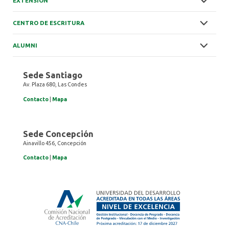
EXTENSIÓN
CENTRO DE ESCRITURA
ALUMNI
Sede Santiago
Av. Plaza 680, Las Condes
Contacto
|
Mapa
Sede Concepción
Ainavillo 456, Concepción
Contacto
|
Mapa