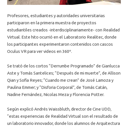
Profesores, estudiantes y autoridades universitarias
participaron en la primera muestra de proyectos
estudiantiles creados -interdisciplinariamente- con Realidad
Virtual. Este hito ocurrió en el Laboratorio Realitec, donde
los participantes experimentaron contenidos con cascos
Oculus VR para ver videos en 360º.
Se trató de los cortos “Derrumbe Programado” de Gianlucca
Aste y Tomás Santelices; “Después de mi muerte”, de Allison
Qian y Sofía Reyes; “Cuando me crean” de José Lamoza y
Paulina Emmer; y “Disforia Corporal”, de Tomás Catán,
Nadine Fernández, Nicolas Meza y Florencia Potter.
Según explicó Andrés Waissbluth, director de Cine UDD,
“estas experiencias de Realidad Virtual son el resultado de
un laboratorio innovador, donde los alumnos de Arquitectura