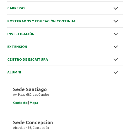
CARRERAS
POSTGRADOS Y EDUCACIÓN CONTINUA
INVESTIGACIÓN
EXTENSIÓN
CENTRO DE ESCRITURA
ALUMNI
Sede Santiago
Av. Plaza 680, Las Condes
Contacto
|
Mapa
Sede Concepción
Ainavillo 456, Concepción