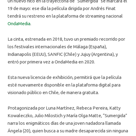
Un nuevo hito en la trayectoria de “Sumergida” se marcará el
19 de mayo: ese día la película dirigida por Andrés Finat
tendrá su restreno en la plataforma de streaming nacional
OndaMedia
.
La cinta, estrenada en 2018, tuvo un premiado recorrido por
los festivales internacionales de Málaga (España),
Indianapolis (EEUU), SANFIC (Chile) y Jujuy (Argentina), y
entró por primera vez a OndaMedia en 2020.
Esta nueva licencia de exhibición, permitirá que la película
esté nuevamente disponible en la plataforma digital para
visionado público en Chile, de manera gratuita.
Protagonizada por Luna Martínez, Rebeca Pereira, Katty
Kowaleczko, Julio Milostich y María Olga Matte, “Sumergida”
narra los enigmáticos días de una joven nadadora llamada
Ángela (20), quien busca a su madre desaparecida sin ninguna