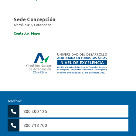
Sede Concepción
Ainavillo 456, Concepción
Contacto
|
Mapa
Teléfono:
800 200 125
800 718 700