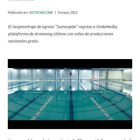
ALUMNI
Publicado en:
NOTICIAS CINE
|
4 mayo, 2023
El largometraje de egreso “Sumergida” regresa a OndaMedia,
plataforma de streaming chilena con miles de producciones
nacionales gratis.