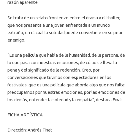
razón aparente.
Se trata de un relato fronterizo entre el drama y el thriller,
que nos presenta a una joven enfrentada a un mundo
extraño, en el cual la soledad puede convertirse en su peor
enemigo.
“Es una película que habla de la humanidad, de la persona, de
lo que pasa con nuestras emociones, de cómo se lleva la
pena y del significado de la redención. Creo, por
conversaciones que tuvimos con espectadores en los
festivales, que es una película que aborda algo que nos falta:
preocuparnos por nuestras emociones, por las emociones de
los demás, entender la soledad y la empatía”, destaca Finat.
FICHA ARTÍSTICA
Dirección: Andrés Finat