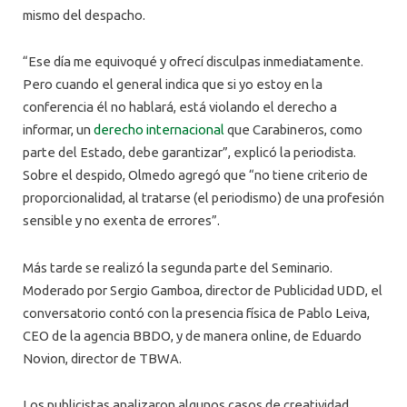
mismo del despacho.
“Ese día me equivoqué y ofrecí disculpas inmediatamente.
Pero cuando el general indica que si yo estoy en la
conferencia él no hablará, está violando el derecho a
informar, un
derecho internacional
que Carabineros, como
parte del Estado, debe garantizar”, explicó la periodista.
Sobre el despido, Olmedo agregó que “no tiene criterio de
proporcionalidad, al tratarse (el periodismo) de una profesión
sensible y no exenta de errores”.
Más tarde se realizó la segunda parte del Seminario.
Moderado por Sergio Gamboa, director de Publicidad UDD, el
conversatorio contó con la presencia física de Pablo Leiva,
CEO de la agencia BBDO, y de manera online, de Eduardo
Novion, director de TBWA.
Los publicistas analizaron algunos casos de creatividad