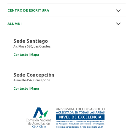
CENTRO DE ESCRITURA
ALUMNI
Sede Santiago
Av. Plaza 680, Las Condes
Contacto
|
Mapa
Sede Concepción
Ainavillo 456, Concepción
Contacto
|
Mapa