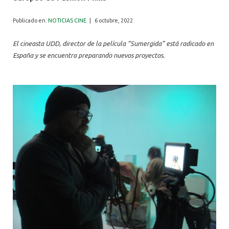
ALUMNI
Publicado en:
NOTICIAS CINE
|
6 octubre, 2022
El cineasta UDD, director de la película “Sumergida” está radicado en
España y se encuentra preparando nuevos proyectos.