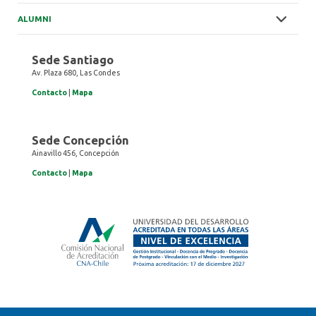
ALUMNI
Sede Santiago
Av. Plaza 680, Las Condes
Contacto
|
Mapa
Sede Concepción
Ainavillo 456, Concepción
Contacto
|
Mapa