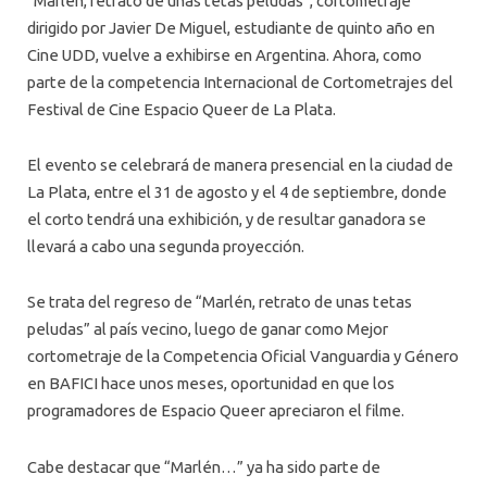
“Marlén, retrato de unas tetas peludas”, cortometraje
dirigido por Javier De Miguel, estudiante de quinto año en
Cine UDD, vuelve a exhibirse en Argentina. Ahora, como
parte de la competencia Internacional de Cortometrajes del
Festival de Cine Espacio Queer de La Plata.
El evento se celebrará de manera presencial en la ciudad de
La Plata, entre el 31 de agosto y el 4 de septiembre, donde
el corto tendrá una exhibición, y de resultar ganadora se
llevará a cabo una segunda proyección.
Se trata del regreso de “Marlén, retrato de unas tetas
peludas” al país vecino, luego de ganar como Mejor
cortometraje de la Competencia Oficial Vanguardia y Género
en BAFICI hace unos meses, oportunidad en que los
programadores de Espacio Queer apreciaron el filme.
Cabe destacar que “Marlén…” ya ha sido parte de