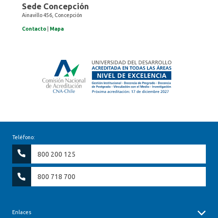
Sede Concepción
Ainavillo 456, Concepción
Contacto
|
Mapa
Teléfono:
800 200 125
800 718 700
Enlaces