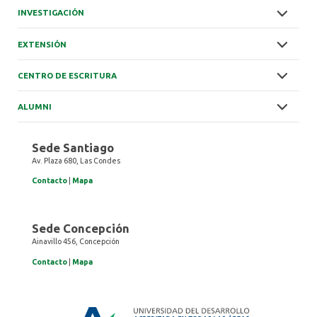
INVESTIGACIÓN
EXTENSIÓN
CENTRO DE ESCRITURA
ALUMNI
Sede Santiago
Av. Plaza 680, Las Condes
Contacto
|
Mapa
Sede Concepción
Ainavillo 456, Concepción
Contacto
|
Mapa