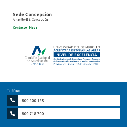
Sede Concepción
Ainavillo 456, Concepción
Contacto
|
Mapa
Teléfono:
800 200 125
800 718 700