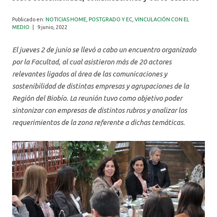
ALUMNI
Publicado en:
NOTICIAS HOME
,
POSTGRADO Y EC
,
VINCULACIÓN CON EL
MEDIO
|
9 junio, 2022
El jueves 2 de junio se llevó a cabo un encuentro organizado
por la Facultad, al cual asistieron más de 20 actores
relevantes ligados al área de las comunicaciones y
sostenibilidad de distintas empresas y agrupaciones de la
Región del Biobío. La reunión tuvo como objetivo poder
sintonizar con empresas de distintos rubros y analizar los
requerimientos de la zona referente a dichas temáticas.