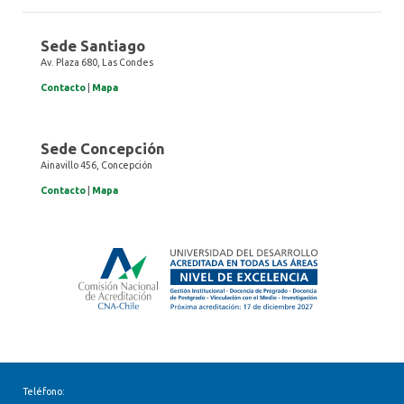
Sede Santiago
Av. Plaza 680, Las Condes
Contacto
|
Mapa
Sede Concepción
Ainavillo 456, Concepción
Contacto
|
Mapa
Teléfono: