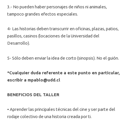
3.- No pueden haber personajes de niños ni animales,
tampoco grandes efectos especiales.
4- Las historias deben transcurrir en oficinas, plazas, patios,
pasillos, casinos (locaciones de la Universidad del
Desarrollo).
5- Sólo deben enviar la idea de corto (sinopsis). No el guión.
*Cualquier duda referente a este punto en particular,
escribir a
mpablo@udd.cl
BENEFICIOS DEL TALLER
• Aprender las principales técnicas del cine y ser parte del
rodaje colectivo de una historia creada por ti.