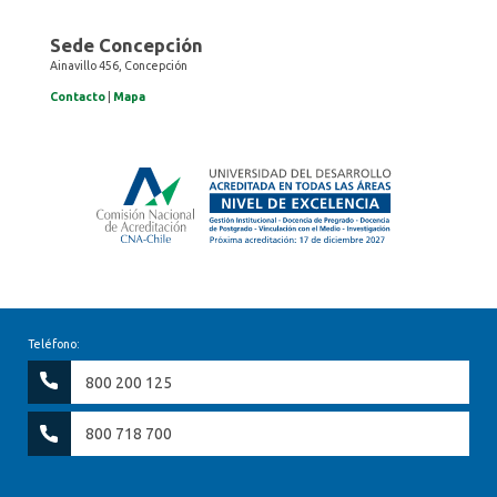
Sede Concepción
Ainavillo 456, Concepción
Contacto
|
Mapa
Teléfono:
800 200 125
800 718 700