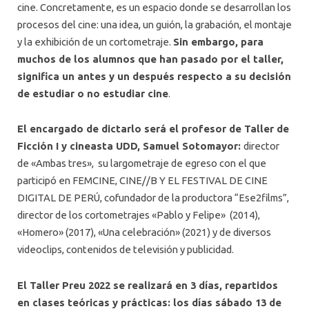
cine. Concretamente, es un espacio donde se desarrollan los
procesos del cine: una idea, un guión, la grabación, el montaje
y la exhibición de un cortometraje.
Sin embargo, para
muchos de los alumnos que han pasado por el taller,
significa un antes y un después respecto a su decisión
de estudiar o no estudiar cine
.
El encargado de dictarlo será el profesor de Taller de
Ficción I y cineasta UDD, Samuel Sotomayor:
director
de «Ambas tres», su largometraje de egreso con el que
participó en FEMCINE, CINE//B Y EL FESTIVAL DE CINE
DIGITAL DE PERÚ, cofundador de la productora “Ese2films”,
director de los cortometrajes «Pablo y Felipe» (2014),
«Homero» (2017), «Una celebración» (2021) y de diversos
videoclips, contenidos de televisión y publicidad.
El Taller Preu 2022 se realizará en 3 días, repartidos
en clases teóricas y prácticas: los días sábado 13 de