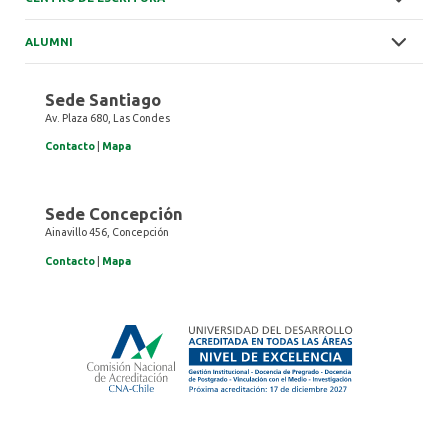
ALUMNI
Sede Santiago
Av. Plaza 680, Las Condes
Contacto
|
Mapa
Sede Concepción
Ainavillo 456, Concepción
Contacto
|
Mapa