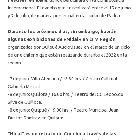
Internacional. El evento que se realizará entre el 15 de junio
y 3 de julio, de manera presencial en la ciudad de Padua.
Durante los próximos días, sin embargo, habrán
algunas exhibiciones de «Nidal» en la V Región
,
organizadas por Quilpué Audiovisual, en el marco de un ciclo
de cine chileno que están realizando durante el 2022 en la
región.
-7 de junio: Villa Alemana / 18.30 hrs. / Centro Cultural
Gabriela Mistral.
-8 de junio: Quillota / 16.00 hrs. / Teatro del CC Leopoldo
Silva de Quillota.
-8 de junio: Quilpué / 19.00 hrs. / Teatro Municipal Juan
Bustos Ramírez de Quilpué.
“Nidal” es un retrato de Concón a través de las