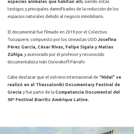
especies animales que habitan allí
, siendo estas
testigos y principales damnificados de la reducción de los
espacios naturales debido al negocio inmobiliario.
El documental fue filmado en 2019 por el Colectivo
Tucuquere, compuesto por los cineastas UDD
Josefina
Pérez García, César Rivas, Felipe Sigala y Matías
Zúñiga
, y asesorado por el profesor y reconocido
documentalista Iván Osnovikoff.Párrafo
Cabe destacar que el estreno internacional de
“Nidal” se
realizó en el Thessaloniki Documentary Festival de
Grecia
y fue parte de la
Competencia Documental del
30º Festival Biarritz Amérique Latine.