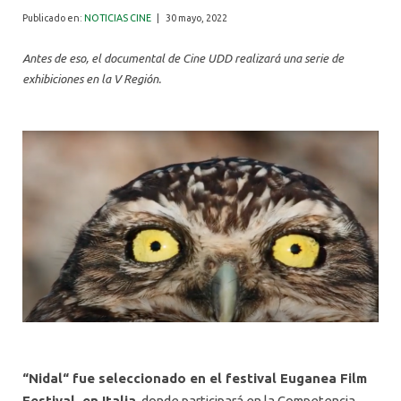
ALUMNI
Publicado en:
NOTICIAS CINE
|
30 mayo, 2022
Antes de eso, el documental de Cine UDD realizará una serie de
exhibiciones en la V Región.
“Nidal“ fue seleccionado en el festival Euganea Film
Festival, en Italia
, donde participará en la Competencia