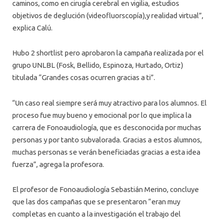
caminos, como en cirugía cerebral en vigilia, estudios
objetivos de deglución (videofluorscopía),y realidad virtual”,
explica Calú.
Hubo 2 shortlist pero aprobaron la campaña realizada por el
grupo UNLBL (Fosk, Bellido, Espinoza, Hurtado, Ortiz)
titulada “Grandes cosas ocurren gracias a ti”.
“Un caso real siempre será muy atractivo para los alumnos. El
proceso fue muy bueno y emocional por lo que implica la
carrera de Fonoaudiología, que es desconocida por muchas
personas y por tanto subvalorada. Gracias a estos alumnos,
muchas personas se verán beneficiadas gracias a esta idea
fuerza”, agrega la profesora.
El profesor de Fonoaudiología Sebastián Merino, concluye
que las dos campañas que se presentaron “eran muy
completas en cuanto a la investigación el trabajo del