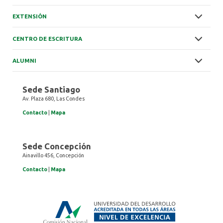
EXTENSIÓN
CENTRO DE ESCRITURA
ALUMNI
Sede Santiago
Av. Plaza 680, Las Condes
Contacto
|
Mapa
Sede Concepción
Ainavillo 456, Concepción
Contacto
|
Mapa