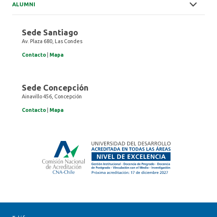
ALUMNI
Sede Santiago
Av. Plaza 680, Las Condes
Contacto
|
Mapa
Sede Concepción
Ainavillo 456, Concepción
Contacto
|
Mapa