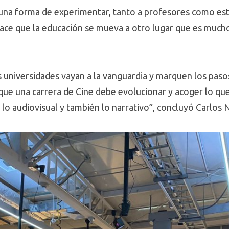
a una forma de experimentar, tanto a profesores como es
ace que la educación se mueva a otro lugar que es much
 universidades vayan a la vanguardia y marquen los paso
que una carrera de Cine debe evolucionar y acoger lo qu
lo audiovisual y también lo narrativo”, concluyó Carlos 