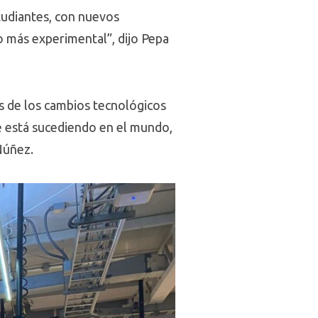
tudiantes, con nuevos
o más experimental”, dijo Pepa
s de los cambios tecnológicos
e está sucediendo en el mundo,
Núñez.