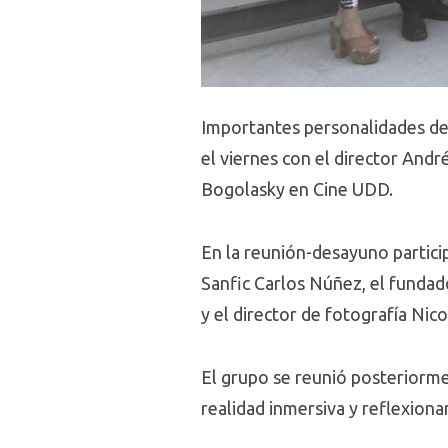
Importantes personalidades del
el viernes con el director Andr
Bogolasky en Cine UDD.
En la reunión-desayuno particip
Sanfic Carlos Núñez, el funda
y el director de fotografía Nico
El grupo se reunió posteriorme
realidad inmersiva y reflexiona