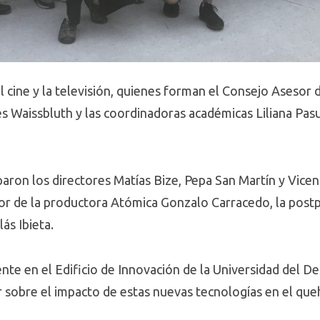
 cine y la televisión, quienes forman el Consejo Asesor d
és Waissbluth y las coordinadoras académicas Liliana Pasut
aron los directores Matías Bize, Pepa San Martín y Vicent
dor de la productora Atómica Gonzalo Carracedo, la pos
lás Ibieta.
nte en el Edificio de Innovación de la Universidad del De
r sobre el impacto de estas nuevas tecnologías en el que