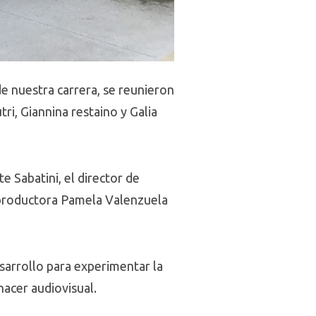
e nuestra carrera, se reunieron
ri, Giannina restaino y Galia
e Sabatini, el director de
tproductora Pamela Valenzuela
sarrollo para experimentar la
hacer audiovisual.