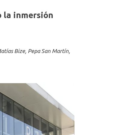
 la inmersión
tías Bize, Pepa San Martín,