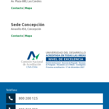
Av. Plaza 680, Las Condes
Contacto
|
Mapa
Sede Concepción
Ainavillo 456, Concepción
Contacto
|
Mapa
Teléfono:
800 200 125