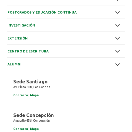
POSTGRADOS Y EDUCACIÓN CONTINUA
INVESTIGACIÓN
EXTENSIÓN
CENTRO DE ESCRITURA
ALUMNI
Sede Santiago
Av. Plaza 680, Las Condes
Contacto
|
Mapa
Sede Concepción
Ainavillo 456, Concepción
Contacto
|
Mapa