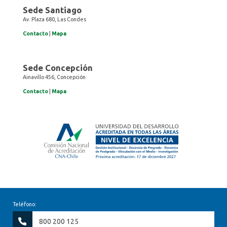
Sede Santiago
Av. Plaza 680, Las Condes
Contacto
|
Mapa
Sede Concepción
Ainavillo 456, Concepción
Contacto
|
Mapa
Teléfono:
800 200 125