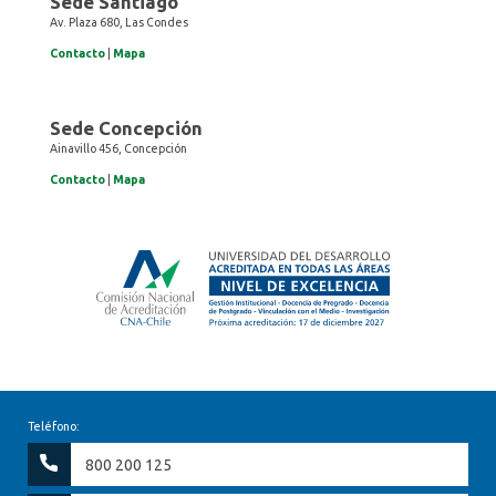
Sede Santiago
Av. Plaza 680, Las Condes
Contacto
|
Mapa
Sede Concepción
Ainavillo 456, Concepción
Contacto
|
Mapa
Teléfono:
800 200 125