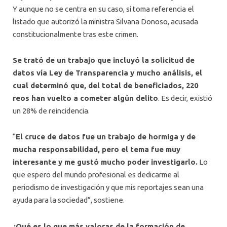
Y aunque no se centra en su caso, sí toma referencia el
listado que autorizó la ministra Silvana Donoso, acusada
constitucionalmente tras este crimen.
Se trató de un trabajo que incluyó la solicitud de
datos vía Ley de Transparencia y mucho análisis, el
cual determinó que, del total de beneficiados, 220
reos han vuelto a cometer algún delito
. Es decir, existió
un 28% de reincidencia.
“
El cruce de datos fue un trabajo de hormiga y de
mucha responsabilidad, pero el tema fue muy
interesante y me gustó mucho poder investigarlo.
Lo
que espero del mundo profesional es dedicarme al
periodismo de investigación y que mis reportajes sean una
ayuda para la sociedad”, sostiene.
¿Qué es lo que más valoras de la formación de