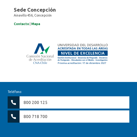
Sede Concepción
Ainavillo 456, Concepción
Contacto
|
Mapa
Teléfono:
800 200 125
800 718 700