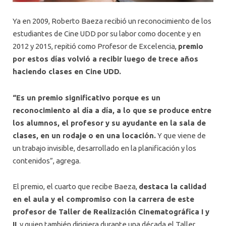
Ya en 2009, Roberto Baeza recibió un reconocimiento de los
estudiantes de Cine UDD por su labor como docente y en
2012 y 2015, repitió como Profesor de Excelencia,
premio
por estos días volvió a recibir luego de trece años
haciendo clases en Cine UDD.
“Es un premio significativo porque es un
reconocimiento al día a día, a lo que se produce entre
los alumnos, el profesor y su ayudante en la sala de
clases, en un rodaje o en una locación.
Y que viene de
un trabajo invisible, desarrollado en la planificación y los
contenidos”, agrega.
El premio, el cuarto que recibe Baeza,
destaca la calidad
en el aula y el compromiso con la carrera de este
profesor de Taller de Realización Cinematográfica I y
II
, y quien también dirigiera durante una década el Taller