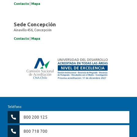
Contacto
|
Mapa
Sede Concepción
Ainavillo 456, Concepción
Contacto
|
Mapa
Teléfono:
800 200 125
800 718 700