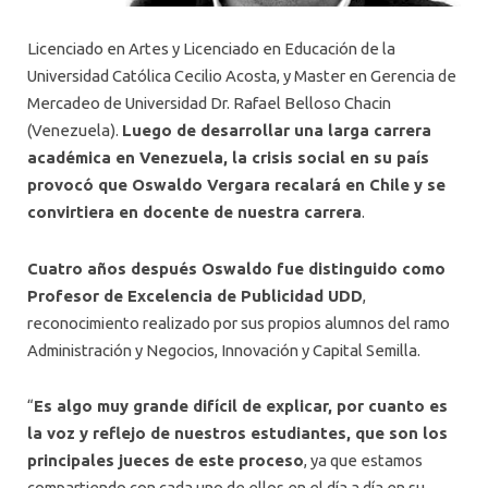
Licenciado en Artes y Licenciado en Educación de la
Universidad Católica Cecilio Acosta, y Master en Gerencia de
Mercadeo de Universidad Dr. Rafael Belloso Chacin
(Venezuela).
Luego de desarrollar una larga carrera
académica en Venezuela, la crisis social en su país
provocó que Oswaldo Vergara recalará en Chile y se
convirtiera en docente de nuestra carrera
.
Cuatro años después Oswaldo fue distinguido como
Profesor de Excelencia de Publicidad UDD
,
reconocimiento realizado por sus propios alumnos del ramo
Administración y Negocios, Innovación y Capital Semilla.
“
Es algo muy grande difícil de explicar, por cuanto es
la voz y reflejo de nuestros estudiantes, que son los
principales jueces de este proceso
, ya que estamos
compartiendo con cada uno de ellos en el día a día en su