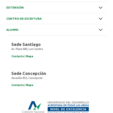
EXTENSIÓN
CENTRO DE ESCRITURA
ALUMNI
Sede Santiago
Av. Plaza 680, Las Condes
Contacto
|
Mapa
Sede Concepción
Ainavillo 456, Concepción
Contacto
|
Mapa