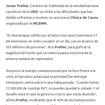
Jonás Preller
, Gerente de Publicidad de la entidad bancaria
y profesor de la
UDD
, se refirió a las dificultades que han
debido enfrentar y resolver, en una nueva
Clínica de Casos
organizada por el
MCEMN.
“El ciberataque sufrido por el banco hizo que tuviésemos 37
mil menciones en redes sociales en un día, con un alcance de
502 millones de personas”, dice
Preller
, para graficar la
magnitud del hecho que se tomó la pauta noticiosa de la
primera semana de septiembre.
Respecto al manejo comunicacional que se hizo frente a la
crisis, el ejecutivo aclara que la prioridad fue entregar
información cierta sobre lo que había pasado. “Cuando tienes
12.500.000 de cuentas RUT, no puedes quedarte callado. Y el
desafío está en que la gente te crea lo que estás diciendo”,
afirma
Prelle
r, resaltando que el 42% de las transacciones