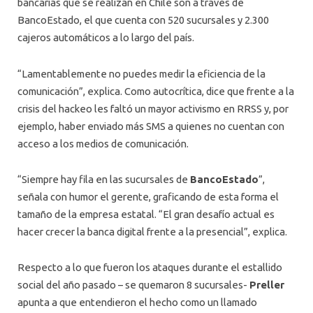
bancarias que se realizan en Chile son a través de
BancoEstado, el que cuenta con 520 sucursales y 2.300
cajeros automáticos a lo largo del país.
“Lamentablemente no puedes medir la eficiencia de la
comunicación”, explica. Como autocrítica, dice que frente a la
crisis del hackeo les faltó un mayor activismo en RRSS y, por
ejemplo, haber enviado más SMS a quienes no cuentan con
acceso a los medios de comunicación.
“Siempre hay fila en las sucursales de
BancoEstado
”,
señala con humor el gerente, graficando de esta forma el
tamaño de la empresa estatal. “El gran desafío actual es
hacer crecer la banca digital frente a la presencial”, explica.
Respecto a lo que fueron los ataques durante el estallido
social del año pasado – se quemaron 8 sucursales-
Preller
apunta a que entendieron el hecho como un llamado