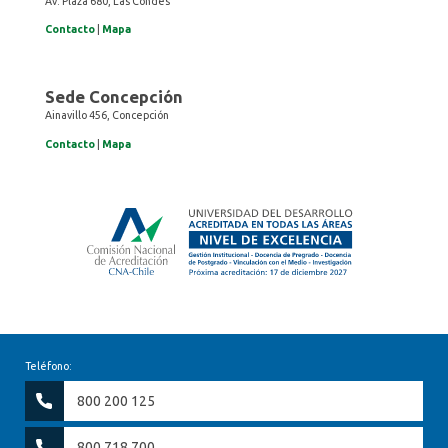
Av. Plaza 680, Las Condes
Contacto
|
Mapa
Sede Concepción
Ainavillo 456, Concepción
Contacto
|
Mapa
Teléfono:
800 200 125
800 718 700