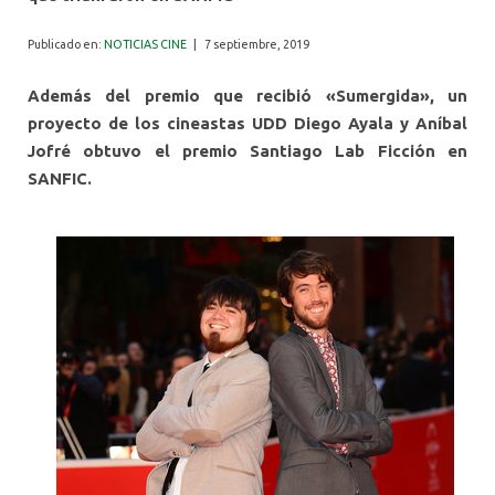
ALUMNI
Publicado en:
NOTICIAS CINE
|
7 septiembre, 2019
Además del premio que recibió «Sumergida», un
proyecto de los cineastas UDD Diego Ayala y Aníbal
Jofré obtuvo el premio Santiago Lab Ficción en
SANFIC.