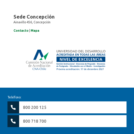
Sede Concepción
Ainavillo 456, Concepción
Contacto
|
Mapa
Teléfono:
800 200 125
800 718 700