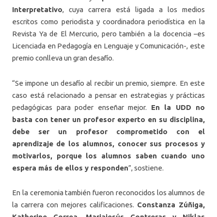
Interpretativo
, cuya carrera está ligada a los medios
escritos como periodista y coordinadora periodística en la
Revista Ya de El Mercurio, pero también a la docencia –es
Licenciada en Pedagogía en Lenguaje y Comunicación-, este
premio conlleva un gran desafío.
“
Se impone un desafío al recibir un premio, siempre. En este
caso está relacionado a pensar en estrategias y prácticas
pedagógicas para poder enseñar mejor.
En la UDD no
basta con tener un profesor experto en su disciplina,
debe ser un profesor comprometido con el
aprendizaje de los alumnos, conocer sus procesos y
motivarlos, porque los alumnos saben cuando uno
espera más de ellos y responden
”
, sostiene.
En la ceremonia también fueron reconocidos los alumnos de
la carrera con mejores calificaciones.
Constanza Zúñiga,
Katherine Correa, Mariajesús Contreras y Niklas