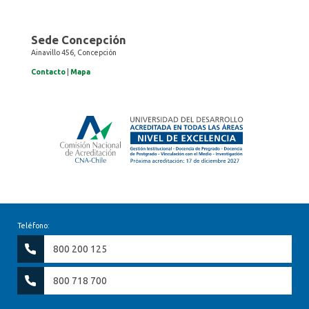
Sede Concepción
Ainavillo 456, Concepción
Contacto
|
Mapa
Teléfono:
800 200 125
800 718 700