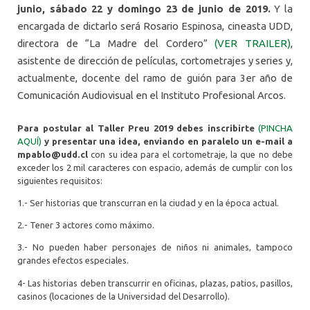
junio, sábado 22 y domingo 23 de junio de 2019.
Y la
encargada de dictarlo será Rosario Espinosa, cineasta UDD,
directora de “La Madre del Cordero”
(VER TRAILER)
,
asistente de dirección de películas, cortometrajes y series y,
actualmente, docente del ramo de guión para 3er año de
Comunicación Audiovisual en el Instituto Profesional Arcos.
Para postular al Taller Preu 2019 debes inscribirte
(PINCHA
AQUÍ)
y presentar una idea, enviando en paralelo un e-mail a
mpablo@udd.cl
con su idea para el cortometraje, la que no debe
exceder los 2 mil caracteres con espacio, además de cumplir con los
siguientes requisitos:
1.- Ser historias que transcurran en la ciudad y en la época actual.
2.- Tener 3 actores como máximo.
3.- No pueden haber personajes de niños ni animales, tampoco
grandes efectos especiales.
4- Las historias deben transcurrir en oficinas, plazas, patios, pasillos,
casinos (locaciones de la Universidad del Desarrollo).