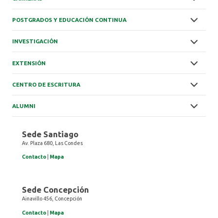
POSTGRADOS Y EDUCACIÓN CONTINUA
INVESTIGACIÓN
EXTENSIÓN
CENTRO DE ESCRITURA
ALUMNI
Sede Santiago
Av. Plaza 680, Las Condes
Contacto
|
Mapa
Sede Concepción
Ainavillo 456, Concepción
Contacto
|
Mapa